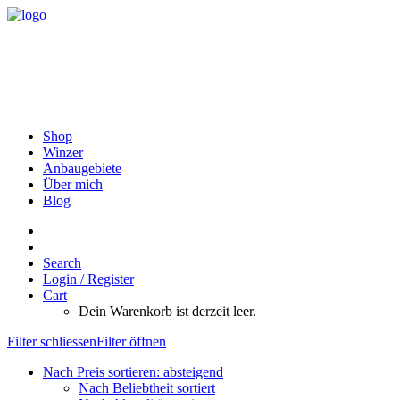
Shop
Winzer
Anbaugebiete
Über mich
Blog
Search
Login / Register
Cart
Dein Warenkorb ist derzeit leer.
Filter schliessen
Filter öffnen
Nach Preis sortieren: absteigend
Nach Beliebtheit sortiert