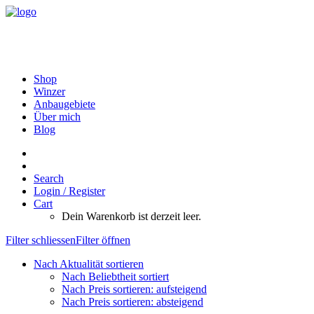
Shop
Winzer
Anbaugebiete
Über mich
Blog
Search
Login / Register
Cart
Dein Warenkorb ist derzeit leer.
Filter schliessen
Filter öffnen
Nach Aktualität sortieren
Nach Beliebtheit sortiert
Nach Preis sortieren: aufsteigend
Nach Preis sortieren: absteigend