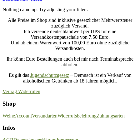
Nothing came up. Try adjusting your filters.
Alle Preise im Shop sind inklusive gesetzlicher Mehrwertsteuer
zuzüglich Versand.
Ich versende deutschlandweit per UPS für eine
Versandkostenpauschale von 7,50 Euro.
Und ab einem Warenwert von 100,00 Euro ohne zuzügliche
Versandkosten.
Ihr könnt Eure Bestellungen auch bei mir nach Terminabsprache
abholen.
Es gilt das
Jugendschutzgesetz
– Demnach ist ein Verkauf von
alkoholischen Getränken ab 18 Jahren möglich.
Vertrag Widerrufen
Shop
Weine
Account
Versandarten
Widerrufsbelehrung
Zahlungsarten
Infos
AGB
Datenschutzerklärung
Impressum