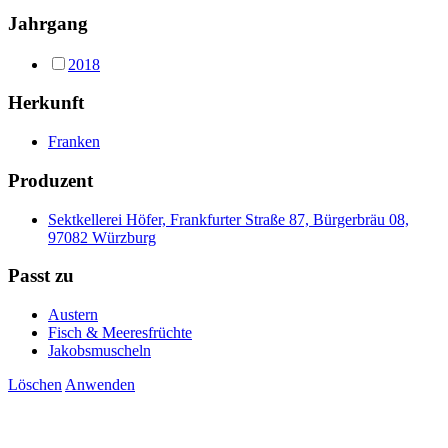
Jahrgang
2018
Herkunft
Franken
Produzent
Sektkellerei Höfer, Frankfurter Straße 87, Bürgerbräu 08,
97082 Würzburg
Passt zu
Austern
Fisch & Meeresfrüchte
Jakobsmuscheln
Löschen
Anwenden