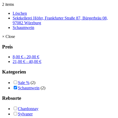
2 items
Löschen
Sektkellerei Höfer, Frankfurter Straße 87, Bürgerbräu 08,
97082 Würzburg
Schaumwein
×
Close
Preis
8,00
€
-
20,00
€
21,00
€
-
40,00
€
Kategorien
Sale %
(2)
Schaumwein
(2)
Rebsorte
Chardonnay
Sylvaner