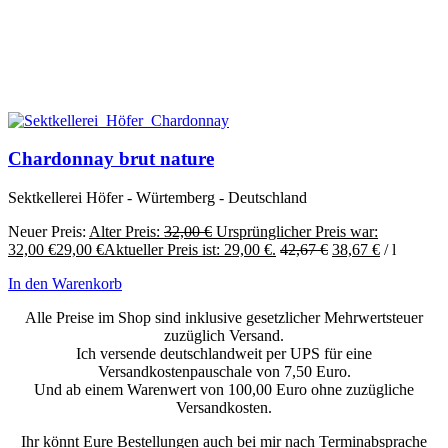
Chardonnay brut nature
Sektkellerei Höfer - Würtemberg - Deutschland
Neuer Preis:
Alter Preis:
32,00
€
Ursprünglicher Preis war:
32,00 €
29,00
€
Aktueller Preis ist: 29,00 €.
42,67
€
38,67
€
/
l
In den Warenkorb
Alle Preise im Shop sind inklusive gesetzlicher Mehrwertsteuer
zuzüglich Versand.
Ich versende deutschlandweit per UPS für eine
Versandkostenpauschale von 7,50 Euro.
Und ab einem Warenwert von 100,00 Euro ohne zuzügliche
Versandkosten.
Ihr könnt Eure Bestellungen auch bei mir nach Terminabsprache