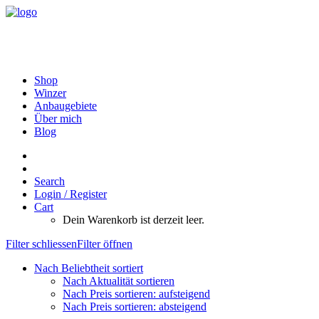
Shop
Winzer
Anbaugebiete
Über mich
Blog
Search
Login / Register
Cart
Dein Warenkorb ist derzeit leer.
Filter schliessen
Filter öffnen
Nach Beliebtheit sortiert
Nach Aktualität sortieren
Nach Preis sortieren: aufsteigend
Nach Preis sortieren: absteigend