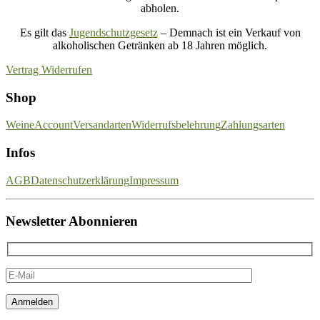
abholen.
Es gilt das
Jugendschutzgesetz
– Demnach ist ein Verkauf von
alkoholischen Getränken ab 18 Jahren möglich.
Vertrag Widerrufen
Shop
Weine
Account
Versandarten
Widerrufsbelehrung
Zahlungsarten
Infos
AGB
Datenschutzerklärung
Impressum
Newsletter Abonnieren