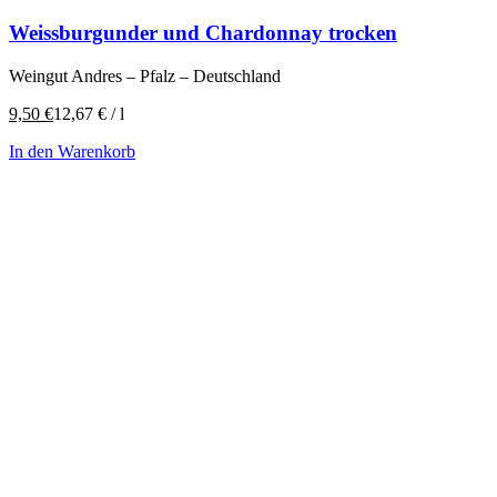
Weissburgunder und Chardonnay trocken
Weingut Andres – Pfalz – Deutschland
9,50
€
12,67
€
/
l
In den Warenkorb