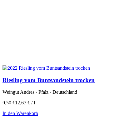
Riesling vom Buntsandstein trocken
Weingut Andres - Pfalz - Deutschland
9,50
€
12,67
€
/
l
In den Warenkorb