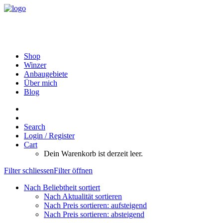
Shop
Winzer
Anbaugebiete
Über mich
Blog
Search
Login / Register
Cart
Dein Warenkorb ist derzeit leer.
Filter schliessen
Filter öffnen
Nach Beliebtheit sortiert
Nach Aktualität sortieren
Nach Preis sortieren: aufsteigend
Nach Preis sortieren: absteigend