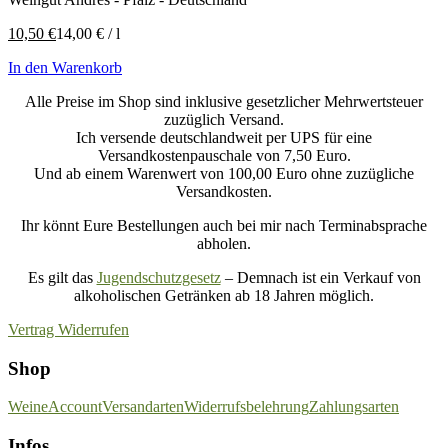
10,50
€
14,00
€
/
l
In den Warenkorb
Alle Preise im Shop sind inklusive gesetzlicher Mehrwertsteuer
zuzüglich Versand.
Ich versende deutschlandweit per UPS für eine
Versandkostenpauschale von 7,50 Euro.
Und ab einem Warenwert von 100,00 Euro ohne zuzügliche
Versandkosten.
Ihr könnt Eure Bestellungen auch bei mir nach Terminabsprache
abholen.
Es gilt das
Jugendschutzgesetz
– Demnach ist ein Verkauf von
alkoholischen Getränken ab 18 Jahren möglich.
Vertrag Widerrufen
Shop
Weine
Account
Versandarten
Widerrufsbelehrung
Zahlungsarten
Infos