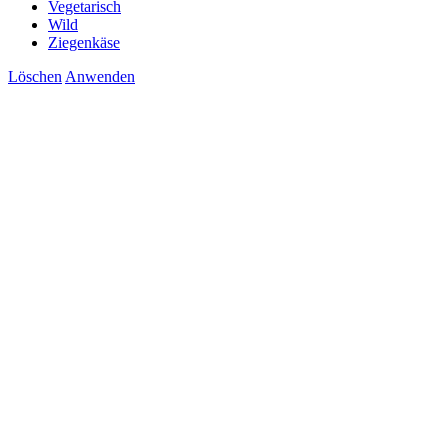
Vegetarisch
Wild
Ziegenkäse
Löschen
Anwenden