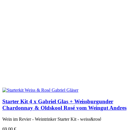
Starter Kit 4 x Gabriel Glas + Weissburgunder
Chardonnay & Oldskool Rosé vom Weingut Andres
Wein im Revier - Weintrinker Starter Kit - weiss&rosé
69,00
€