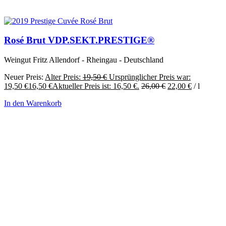
Rosé Brut VDP.SEKT.PRESTIGE®
Weingut Fritz Allendorf - Rheingau - Deutschland
Neuer Preis:
Alter Preis:
19,50
€
Ursprünglicher Preis war:
19,50 €
16,50
€
Aktueller Preis ist: 16,50 €.
26,00
€
22,00
€
/
l
In den Warenkorb