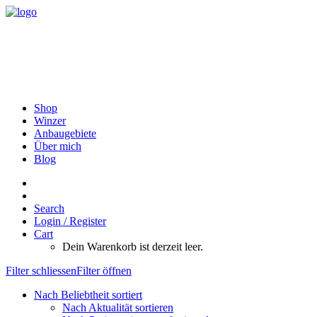
Shop
Winzer
Anbaugebiete
Über mich
Blog
Search
Login / Register
Cart
Dein Warenkorb ist derzeit leer.
Filter schliessen
Filter öffnen
Nach Beliebtheit sortiert
Nach Aktualität sortieren