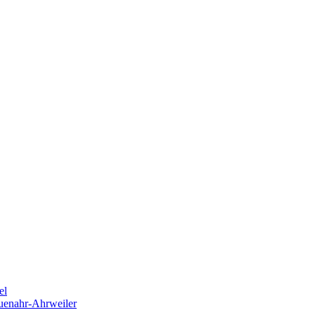
el
euenahr-Ahrweiler