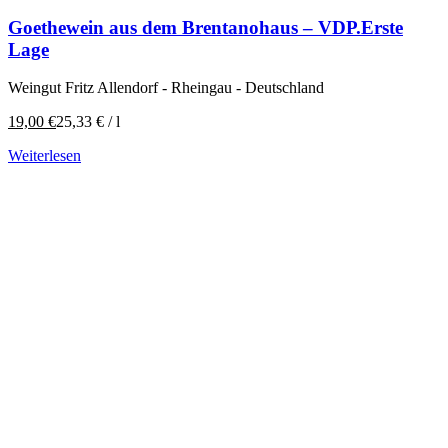
Goethewein aus dem Brentanohaus – VDP.Erste
Lage
Weingut Fritz Allendorf - Rheingau - Deutschland
19,00
€
25,33
€
/
l
Weiterlesen