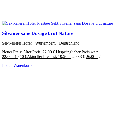
Silvaner sans Dosage brut Nature
Sektkellerei Höfer - Würtemberg - Deutschland
Neuer Preis:
Alter Preis:
22,00
€
Ursprünglicher Preis war:
22,00 €
19,50
€
Aktueller Preis ist: 19,50 €.
29,33
€
26,00
€
/
l
In den Warenkorb