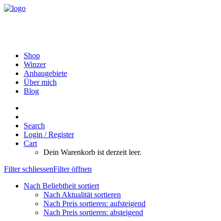
Shop
Winzer
Anbaugebiete
Über mich
Blog
Search
Login / Register
Cart
Dein Warenkorb ist derzeit leer.
Filter schliessen
Filter öffnen
Nach Beliebtheit sortiert
Nach Aktualität sortieren
Nach Preis sortieren: aufsteigend
Nach Preis sortieren: absteigend