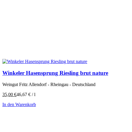
Winkeler Hasensprung Riesling brut nature
Weingut Fritz Allendorf - Rheingau - Deutschland
35,00
€
46,67
€
/
l
In den Warenkorb