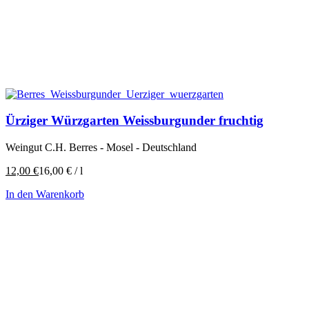
Ürziger Würzgarten Weissburgunder fruchtig
Weingut C.H. Berres - Mosel - Deutschland
12,00
€
16,00
€
/
l
In den Warenkorb