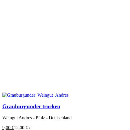
Grauburgunder trocken
Weingut Andres - Pfalz - Deutschland
9,00
€
12,00
€
/
l