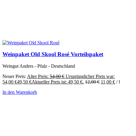
Weinpaket Old Skool Rosé Vorteilspaket
Weingut Andres - Pfalz - Deutschland
Neuer Preis:
Alter Preis:
54,00
€
Ursprünglicher Preis war:
54,00 €
49,50
€
Aktueller Preis ist: 49,50 €.
12,00
€
11,00
€
/
l
In den Warenkorb