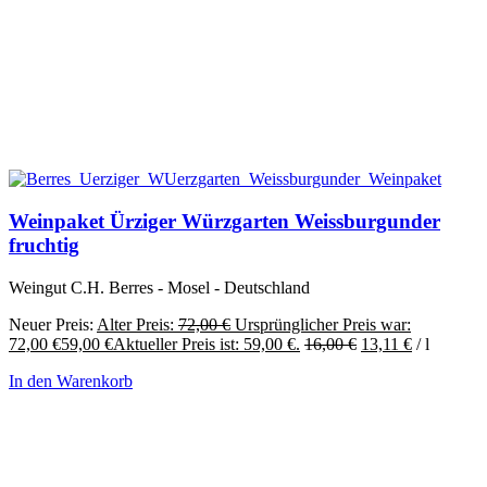
Weinpaket Ürziger Würzgarten Weissburgunder
fruchtig
Weingut C.H. Berres - Mosel - Deutschland
Neuer Preis:
Alter Preis:
72,00
€
Ursprünglicher Preis war:
72,00 €
59,00
€
Aktueller Preis ist: 59,00 €.
16,00
€
13,11
€
/
l
In den Warenkorb