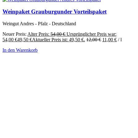
Weinpaket Grauburgunder Vorteilspaket
Weingut Andres - Pfalz - Deutschland
Neuer Preis:
Alter Preis:
54,00
€
Ursprünglicher Preis war:
54,00 €
49,50
€
Aktueller Preis ist: 49,50 €.
12,00
€
11,00
€
/
l
In den Warenkorb