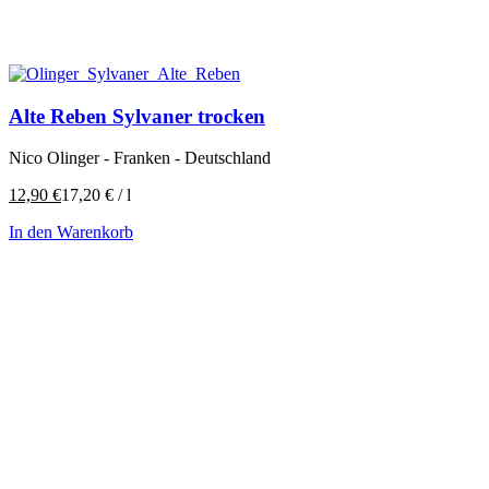
Alte Reben Sylvaner trocken
Nico Olinger - Franken - Deutschland
12,90
€
17,20
€
/
l
In den Warenkorb