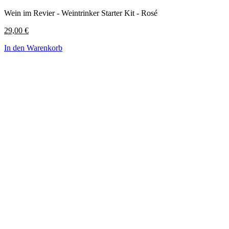
Wein im Revier - Weintrinker Starter Kit - Rosé
29,00
€
In den Warenkorb