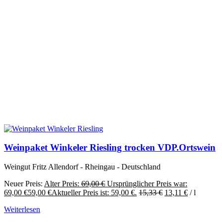
Weinpaket Winkeler Riesling trocken VDP.Ortswein
Weingut Fritz Allendorf - Rheingau - Deutschland
Neuer Preis:
Alter Preis:
69,00
€
Ursprünglicher Preis war:
69,00 €
59,00
€
Aktueller Preis ist: 59,00 €.
15,33
€
13,11
€
/
l
Weiterlesen