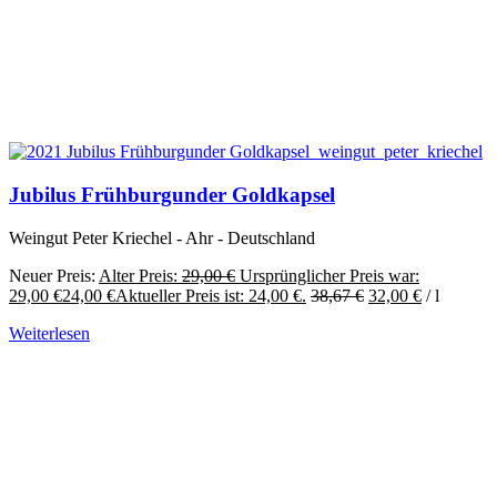
Jubilus Frühburgunder Goldkapsel
Weingut Peter Kriechel - Ahr - Deutschland
Neuer Preis:
Alter Preis:
29,00
€
Ursprünglicher Preis war:
29,00 €
24,00
€
Aktueller Preis ist: 24,00 €.
38,67
€
32,00
€
/
l
Weiterlesen