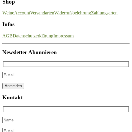
Shop
Weine
Account
Versandarten
Widerrufsbelehrung
Zahlungsarten
Infos
AGB
Datenschutzerklärung
Impressum
Newsletter Abonnieren
Kontakt