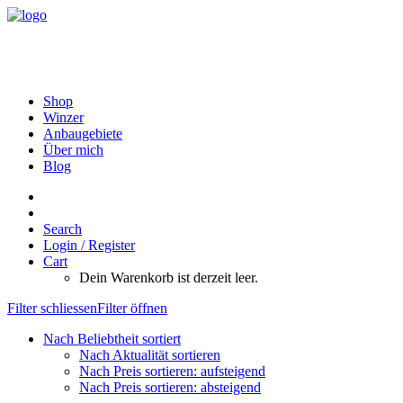
Shop
Winzer
Anbaugebiete
Über mich
Blog
Search
Login / Register
Cart
Dein Warenkorb ist derzeit leer.
Filter schliessen
Filter öffnen
Nach Beliebtheit sortiert
Nach Aktualität sortieren
Nach Preis sortieren: aufsteigend
Nach Preis sortieren: absteigend