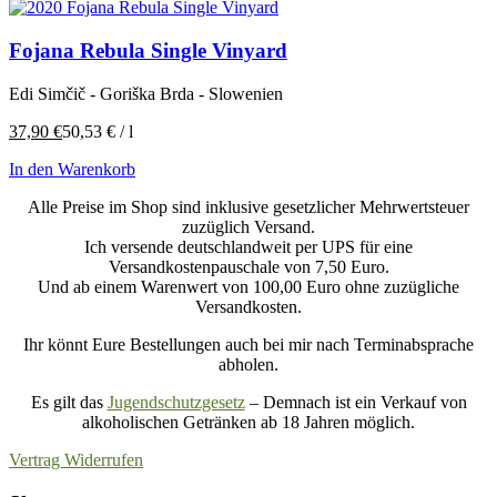
Fojana Rebula Single Vinyard
Edi Simčič - Goriška Brda - Slowenien
37,90
€
50,53
€
/
l
In den Warenkorb
Alle Preise im Shop sind inklusive gesetzlicher Mehrwertsteuer
zuzüglich Versand.
Ich versende deutschlandweit per UPS für eine
Versandkostenpauschale von 7,50 Euro.
Und ab einem Warenwert von 100,00 Euro ohne zuzügliche
Versandkosten.
Ihr könnt Eure Bestellungen auch bei mir nach Terminabsprache
abholen.
Es gilt das
Jugendschutzgesetz
– Demnach ist ein Verkauf von
alkoholischen Getränken ab 18 Jahren möglich.
Vertrag Widerrufen