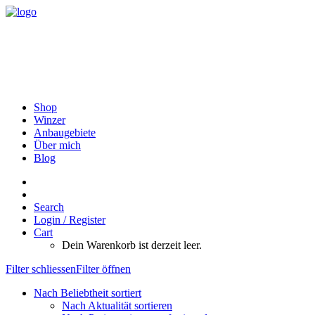
Shop
Winzer
Anbaugebiete
Über mich
Blog
Search
Login / Register
Cart
Dein Warenkorb ist derzeit leer.
Filter schliessen
Filter öffnen
Nach Beliebtheit sortiert
Nach Aktualität sortieren