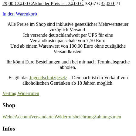
29,00 €
24,00
€
Aktueller Preis ist: 24,00 €.
38,67
€
32,00
€
/
l
In den Warenkorb
Alle Preise im Shop sind inklusive gesetzlicher Mehrwertsteuer
zuzüglich Versand.
Ich versende deutschlandweit per UPS für eine
Versandkostenpauschale von 7,50 Euro.
Und ab einem Warenwert von 100,00 Euro ohne zuzügliche
Versandkosten.
Ihr könnt Eure Bestellungen auch bei mir nach Terminabsprache
abholen.
Es gilt das
Jugendschutzgesetz
– Demnach ist ein Verkauf von
alkoholischen Getränken ab 18 Jahren möglich.
Vertrag Widerrufen
Shop
Weine
Account
Versandarten
Widerrufsbelehrung
Zahlungsarten
Infos