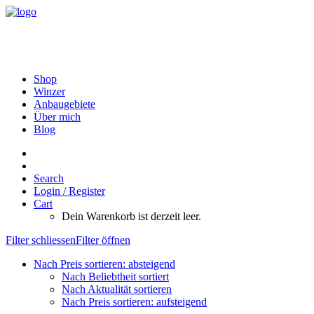
Shop
Winzer
Anbaugebiete
Über mich
Blog
Search
Login / Register
Cart
Dein Warenkorb ist derzeit leer.
Filter schliessen
Filter öffnen
Nach Preis sortieren: absteigend
Nach Beliebtheit sortiert
Nach Aktualität sortieren
Nach Preis sortieren: aufsteigend