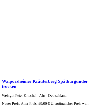
Walporzheimer Kräuterberg Spätburgunder
trocken
Weingut Peter Kriechel - Ahr - Deutschland
Neuer Preis:
Alter Preis:
29,00
€
Ursprünglicher Preis war: