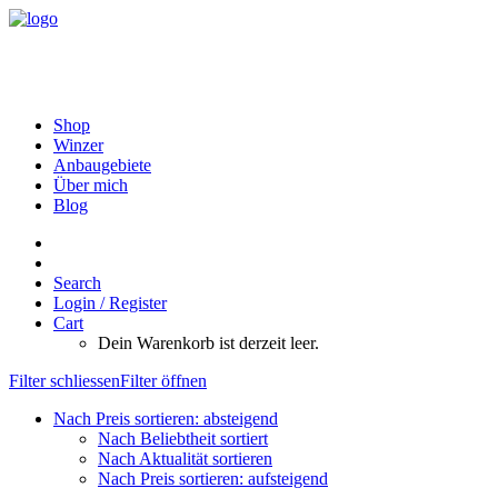
Shop
Winzer
Anbaugebiete
Über mich
Blog
Search
Login / Register
Cart
Dein Warenkorb ist derzeit leer.
Filter schliessen
Filter öffnen
Nach Preis sortieren: absteigend
Nach Beliebtheit sortiert
Nach Aktualität sortieren
Nach Preis sortieren: aufsteigend