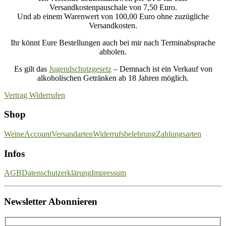
Versandkostenpauschale von 7,50 Euro.
Und ab einem Warenwert von 100,00 Euro ohne zuzügliche
Versandkosten.
Ihr könnt Eure Bestellungen auch bei mir nach Terminabsprache
abholen.
Es gilt das
Jugendschutzgesetz
– Demnach ist ein Verkauf von
alkoholischen Getränken ab 18 Jahren möglich.
Vertrag Widerrufen
Shop
Weine
Account
Versandarten
Widerrufsbelehrung
Zahlungsarten
Infos
AGB
Datenschutzerklärung
Impressum
Newsletter Abonnieren