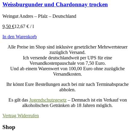
Weissburgunder und Chardonnay trocken
Weingut Andres – Pfalz – Deutschland
9,50
€
12,67
€
/
l
In den Warenkorb
Alle Preise im Shop sind inklusive gesetzlicher Mehrwertsteuer
zuzüglich Versand.
Ich versende deutschlandweit per UPS für eine
Versandkostenpauschale von 7,50 Euro.
Und ab einem Warenwert von 100,00 Euro ohne zuzügliche
Versandkosten.
Ihr könnt Eure Bestellungen auch bei mir nach Terminabsprache
abholen.
Es gilt das
Jugendschutzgesetz
– Demnach ist ein Verkauf von
alkoholischen Getränken ab 18 Jahren möglich.
Vertrag Widerrufen
Shop