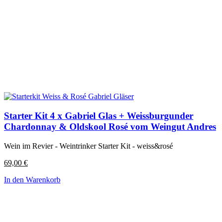
Starter Kit 4 x Gabriel Glas + Weissburgunder
Chardonnay & Oldskool Rosé vom Weingut Andres
Wein im Revier - Weintrinker Starter Kit - weiss&rosé
69,00
€
In den Warenkorb