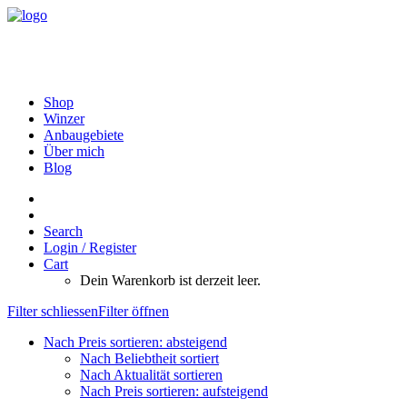
Shop
Winzer
Anbaugebiete
Über mich
Blog
Search
Login / Register
Cart
Dein Warenkorb ist derzeit leer.
Filter schliessen
Filter öffnen
Nach Preis sortieren: absteigend
Nach Beliebtheit sortiert
Nach Aktualität sortieren
Nach Preis sortieren: aufsteigend