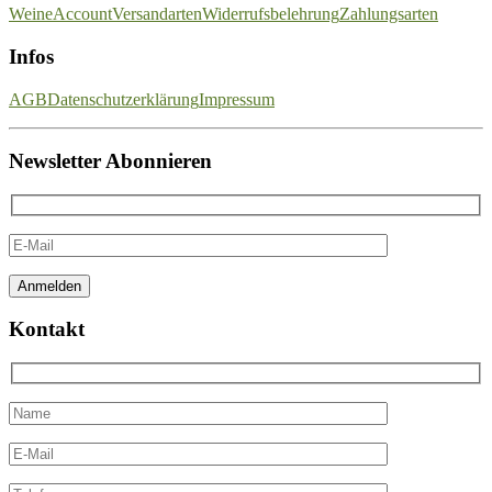
Weine
Account
Versandarten
Widerrufsbelehrung
Zahlungsarten
Infos
AGB
Datenschutzerklärung
Impressum
Newsletter Abonnieren
Kontakt