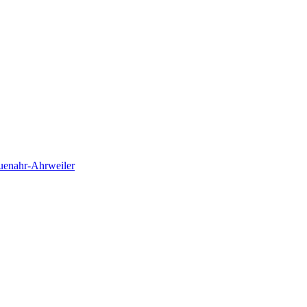
euenahr-Ahrweiler