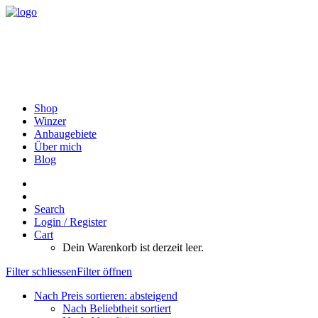
Shop
Winzer
Anbaugebiete
Über mich
Blog
Search
Login / Register
Cart
Dein Warenkorb ist derzeit leer.
Filter schliessen
Filter öffnen
Nach Preis sortieren: absteigend
Nach Beliebtheit sortiert