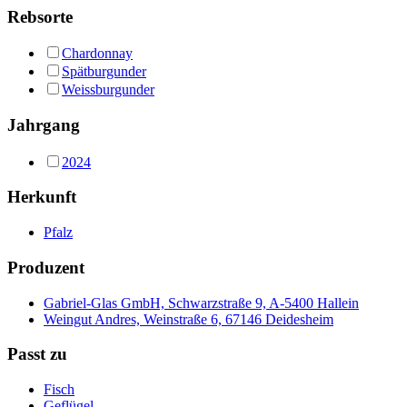
Rebsorte
Chardonnay
Spätburgunder
Weissburgunder
Jahrgang
2024
Herkunft
Pfalz
Produzent
Gabriel-Glas GmbH, Schwarzstraße 9, A-5400 Hallein
Weingut Andres, Weinstraße 6, 67146 Deidesheim
Passt zu
Fisch
Geflügel