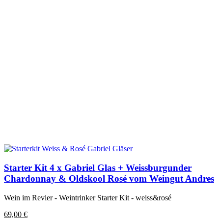
Starter Kit 4 x Gabriel Glas + Weissburgunder
Chardonnay & Oldskool Rosé vom Weingut Andres
Wein im Revier - Weintrinker Starter Kit - weiss&rosé
69,00
€