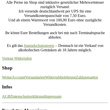
Alle Preise im Shop sind inklusive gesetzlicher Mehrwertsteuer
zuzüglich Versand.
Ich versende deutschlandweit per UPS für eine
Versandkostenpauschale von 7,50 Euro.
Und ab einem Warenwert von 100,00 Euro ohne zuzügliche
Versandkosten.
Ihr könnt Eure Bestellungen auch bei mir nach Terminabsprache
abholen.
Es gilt das
Jugendschutzgesetz
– Demnach ist ein Verkauf von
alkoholischen Getränken ab 18 Jahren möglich.
Vertrag Widerrufen
Shop
Weine
Account
Versandarten
Widerrufsbelehrung
Zahlungsarten
Infos
AGB
Datenschutzerklärung
Impressum