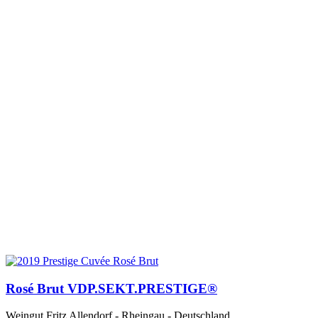
Rosé Brut VDP.SEKT.PRESTIGE®
Weingut Fritz Allendorf - Rheingau - Deutschland