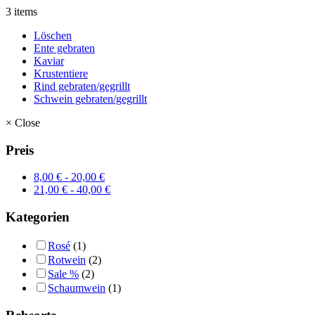
3 items
Löschen
Ente gebraten
Kaviar
Krustentiere
Rind gebraten/gegrillt
Schwein gebraten/gegrillt
×
Close
Preis
8,00
€
-
20,00
€
21,00
€
-
40,00
€
Kategorien
Rosé
(1)
Rotwein
(2)
Sale %
(2)
Schaumwein
(1)