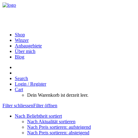
Shop
Winzer
Anbaugebiete
Über mich
Blog
Search
Login / Register
Cart
Dein Warenkorb ist derzeit leer.
Filter schliessen
Filter öffnen
Nach Beliebtheit sortiert
Nach Aktualität sortieren
Nach Preis sortieren: aufsteigend
Nach Preis sortieren: absteigend