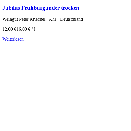
Jubilus Frühburgunder trocken
Weingut Peter Kriechel - Ahr - Deutschland
12,00
€
16,00
€
/
l
Weiterlesen