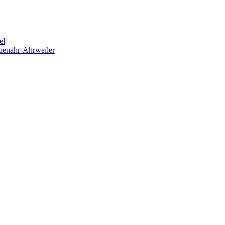
el
euenahr-Ahrweiler