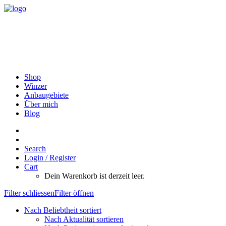
Shop
Winzer
Anbaugebiete
Über mich
Blog
Search
Login / Register
Cart
Dein Warenkorb ist derzeit leer.
Filter schliessen
Filter öffnen
Nach Beliebtheit sortiert
Nach Aktualität sortieren