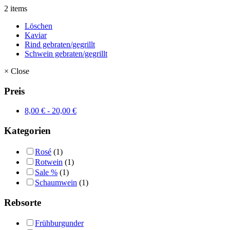
2 items
Löschen
Kaviar
Rind gebraten/gegrillt
Schwein gebraten/gegrillt
×
Close
Preis
8,00
€
-
20,00
€
Kategorien
Rosé
(1)
Rotwein
(1)
Sale %
(1)
Schaumwein
(1)
Rebsorte
Frühburgunder