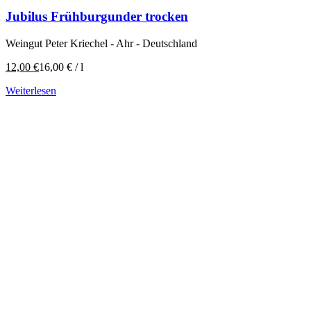
Jubilus Frühburgunder trocken
Weingut Peter Kriechel - Ahr - Deutschland
12,00
€
16,00
€
/
l
Weiterlesen