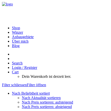
Shop
Winzer
Anbaugebiete
Über mich
Blog
Search
Login / Register
Cart
Dein Warenkorb ist derzeit leer.
Filter schliessen
Filter öffnen
Nach Beliebtheit sortiert
Nach Aktualität sortieren
Nach Preis sortieren: aufsteigend
Nach Preis sortieren: absteigend