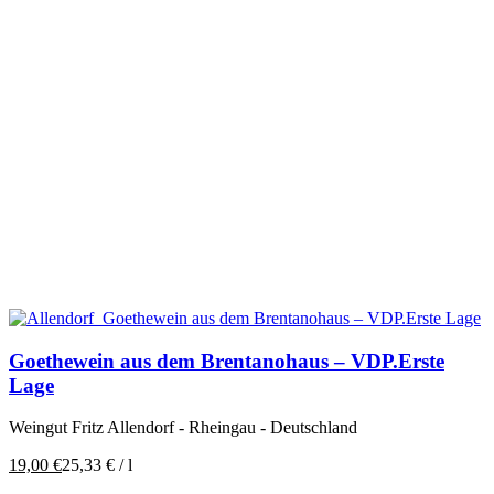
Goethewein aus dem Brentanohaus – VDP.Erste
Lage
Weingut Fritz Allendorf - Rheingau - Deutschland
19,00
€
25,33
€
/
l