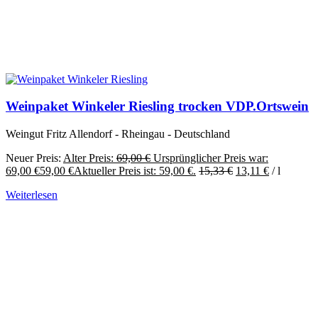
Weinpaket Winkeler Riesling trocken VDP.Ortswein
Weingut Fritz Allendorf - Rheingau - Deutschland
Neuer Preis:
Alter Preis:
69,00
€
Ursprünglicher Preis war:
69,00 €
59,00
€
Aktueller Preis ist: 59,00 €.
15,33
€
13,11
€
/
l
Weiterlesen