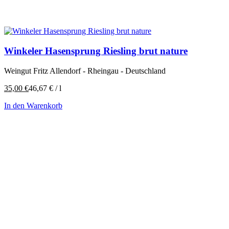
Winkeler Hasensprung Riesling brut nature
Weingut Fritz Allendorf - Rheingau - Deutschland
35,00
€
46,67
€
/
l
In den Warenkorb