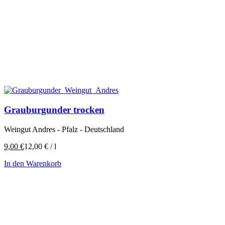
Grauburgunder trocken
Weingut Andres - Pfalz - Deutschland
9,00
€
12,00
€
/
l
In den Warenkorb