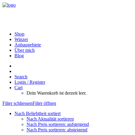
Shop
Winzer
Anbaugebiete
Über mich
Blog
Search
Login / Register
Cart
Dein Warenkorb ist derzeit leer.
Filter schliessen
Filter öffnen
Nach Beliebtheit sortiert
Nach Aktualität sortieren
Nach Preis sortieren: aufsteigend
Nach Preis sortieren: absteigend