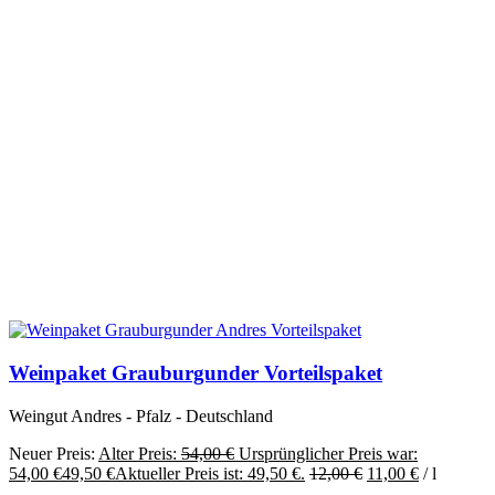
Weinpaket Grauburgunder Vorteilspaket
Weingut Andres - Pfalz - Deutschland
Neuer Preis:
Alter Preis:
54,00
€
Ursprünglicher Preis war:
54,00 €
49,50
€
Aktueller Preis ist: 49,50 €.
12,00
€
11,00
€
/
l