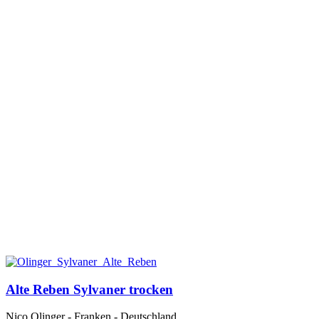
Alte Reben Sylvaner trocken
Nico Olinger - Franken - Deutschland