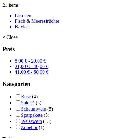
21 items
Löschen
Fisch & Meeresfrüchte
Kaviar
×
Close
Preis
8,00
€
-
20,00
€
21,00
€
-
40,00
€
41,00
€
-
60,00
€
Kategorien
Rosé
(4)
Sale %
(3)
Schaumwein
(5)
Sparpakete
(5)
Weisswein
(13)
Zubehör
(1)