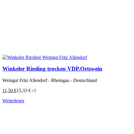
Winkeler Riesling trocken VDP.Ortswein
Weingut Fritz Allendorf - Rheingau - Deutschland
11,50
€
15,33
€
/
l
Weiterlesen