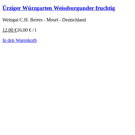
Ürziger Würzgarten Weissburgunder fruchtig
Weingut C.H. Berres - Mosel - Deutschland
12,00
€
16,00
€
/
l
In den Warenkorb