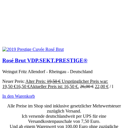
Rosé Brut VDP.SEKT.PRESTIGE®
Weingut Fritz Allendorf - Rheingau - Deutschland
Neuer Preis:
Alter Preis:
19,50
€
Ursprünglicher Preis war:
19,50 €
16,50
€
Aktueller Preis ist: 16,50 €.
26,00
€
22,00
€
/
l
In den Warenkorb
Alle Preise im Shop sind inklusive gesetzlicher Mehrwertsteuer
zuzüglich Versand.
Ich versende deutschlandweit per UPS für eine
Versandkostenpauschale von 7,50 Euro.
Und ab einem Warenwert von 100,00 Euro ohne zuzügliche