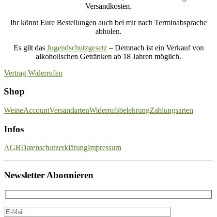
Versandkosten.
Ihr könnt Eure Bestellungen auch bei mir nach Terminabsprache
abholen.
Es gilt das
Jugendschutzgesetz
– Demnach ist ein Verkauf von
alkoholischen Getränken ab 18 Jahren möglich.
Vertrag Widerrufen
Shop
Weine
Account
Versandarten
Widerrufsbelehrung
Zahlungsarten
Infos
AGB
Datenschutzerklärung
Impressum
Newsletter Abonnieren