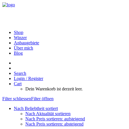
Shop
Winzer
Anbaugebiete
Über mich
Blog
Search
Login / Register
Cart
Dein Warenkorb ist derzeit leer.
Filter schliessen
Filter öffnen
Nach Beliebtheit sortiert
Nach Aktualität sortieren
Nach Preis sortieren: aufsteigend
Nach Preis sortieren: absteigend