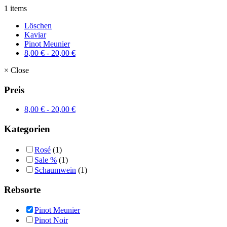
1 items
Löschen
Kaviar
Pinot Meunier
8,00
€
-
20,00
€
×
Close
Preis
8,00
€
-
20,00
€
Kategorien
Rosé
(1)
Sale %
(1)
Schaumwein
(1)
Rebsorte
Pinot Meunier
Pinot Noir