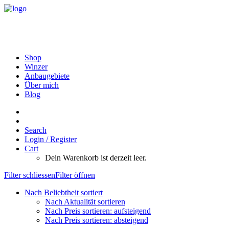
Shop
Winzer
Anbaugebiete
Über mich
Blog
Search
Login / Register
Cart
Dein Warenkorb ist derzeit leer.
Filter schliessen
Filter öffnen
Nach Beliebtheit sortiert
Nach Aktualität sortieren
Nach Preis sortieren: aufsteigend
Nach Preis sortieren: absteigend