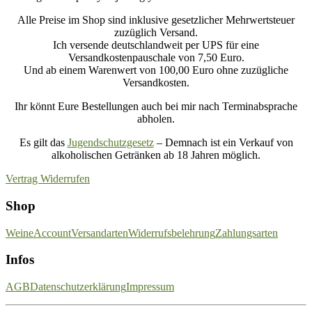
Alle Preise im Shop sind inklusive gesetzlicher Mehrwertsteuer
zuzüglich Versand.
Ich versende deutschlandweit per UPS für eine
Versandkostenpauschale von 7,50 Euro.
Und ab einem Warenwert von 100,00 Euro ohne zuzügliche
Versandkosten.
Ihr könnt Eure Bestellungen auch bei mir nach Terminabsprache
abholen.
Es gilt das
Jugendschutzgesetz
– Demnach ist ein Verkauf von
alkoholischen Getränken ab 18 Jahren möglich.
Vertrag Widerrufen
Shop
Weine
Account
Versandarten
Widerrufsbelehrung
Zahlungsarten
Infos
AGB
Datenschutzerklärung
Impressum