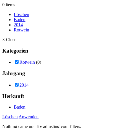
0 items
Löschen
Baden
2014
Rotwein
×
Close
Kategorien
Rotwein
(0)
Jahrgang
2014
Herkunft
Baden
Löschen
Anwenden
Nothing came up. Try adjusting your filters.