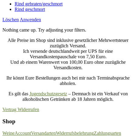
Rind gebraten/geschmort
Rind geschmort
Löschen
Anwenden
Nothing came up. Try adjusting your filters.
Alle Preise im Shop sind inklusive gesetzlicher Mehrwertsteuer
zuzüglich Versand.
Ich versende deutschlandweit per UPS für eine
Versandkostenpauschale von 7,50 Euro.
Und ab einem Warenwert von 100,00 Euro ohne zuzügliche
Versandkosten.
Ihr könnt Eure Bestellungen auch bei mir nach Terminabsprache
abholen.
Es gilt das
Jugendschutzgesetz
– Demnach ist ein Verkauf von
alkoholischen Getränken ab 18 Jahren möglich.
Vertrag Widerrufen
Shop
Weine
Account
Versandarten
Widerrufsbelehrung
Zahlungsarten