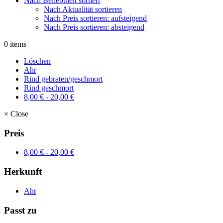
Nach Beliebtheit sortiert
Nach Aktualität sortieren
Nach Preis sortieren: aufsteigend
Nach Preis sortieren: absteigend
0 items
Löschen
Ahr
Rind gebraten/geschmort
Rind geschmort
8,00
€
-
20,00
€
×
Close
Preis
8,00
€
-
20,00
€
Herkunft
Ahr
Passt zu