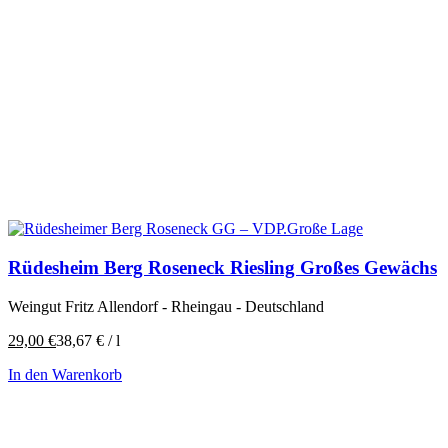
Rüdesheim Berg Roseneck Riesling Großes Gewächs
Weingut Fritz Allendorf - Rheingau - Deutschland
29,00
€
38,67
€
/
l
In den Warenkorb