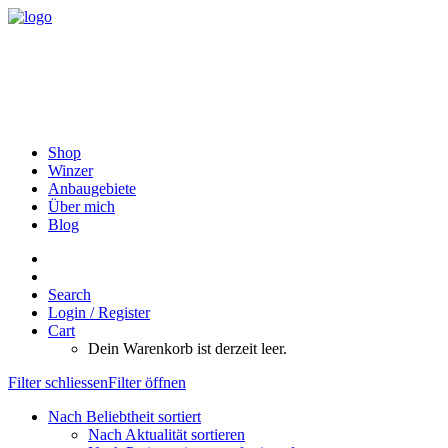
Shop
Winzer
Anbaugebiete
Über mich
Blog
Search
Login / Register
Cart
Dein Warenkorb ist derzeit leer.
Filter schliessen
Filter öffnen
Nach Beliebtheit sortiert
Nach Aktualität sortieren