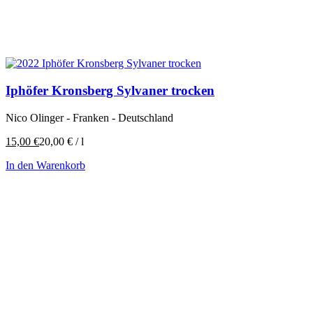
Iphöfer Kronsberg Sylvaner trocken
Nico Olinger - Franken - Deutschland
15,00
€
20,00
€
/
l
In den Warenkorb