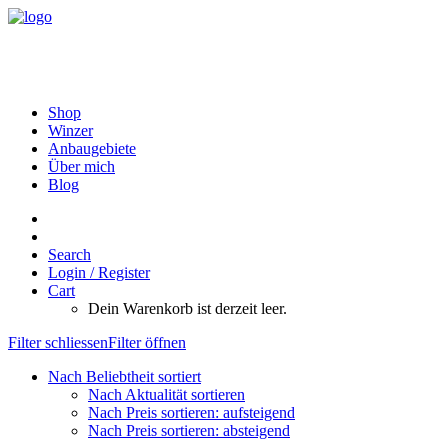
Shop
Winzer
Anbaugebiete
Über mich
Blog
Search
Login / Register
Cart
Dein Warenkorb ist derzeit leer.
Filter schliessen
Filter öffnen
Nach Beliebtheit sortiert
Nach Aktualität sortieren
Nach Preis sortieren: aufsteigend
Nach Preis sortieren: absteigend