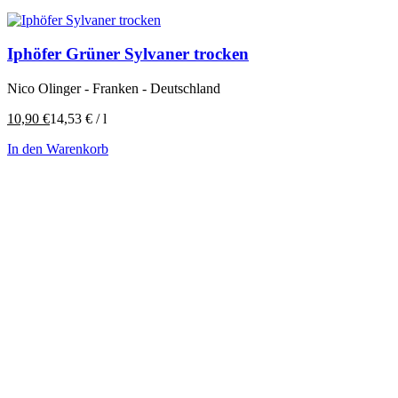
Iphöfer Grüner Sylvaner trocken
Nico Olinger - Franken - Deutschland
10,90
€
14,53
€
/
l
In den Warenkorb