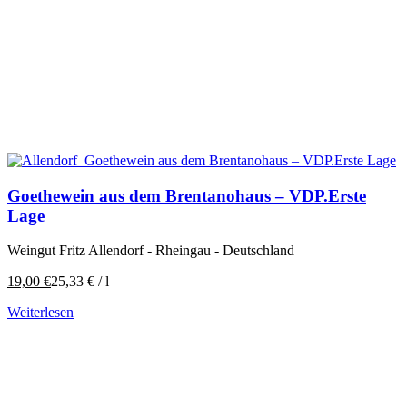
Goethewein aus dem Brentanohaus – VDP.Erste
Lage
Weingut Fritz Allendorf - Rheingau - Deutschland
19,00
€
25,33
€
/
l
Weiterlesen