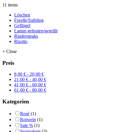
11 items
Löschen
Forelle/Saibling
Geflügel
Lamm gebraten/gegrillt
Rindersteaks
Risotto
×
Close
Preis
8,00
€
-
20,00
€
21,00
€
-
40,00
€
41,00
€
-
60,00
€
61,00
€
-
80,00
€
Kategorien
Rosé
(1)
Rotwein
(1)
Sale %
(1)
Sparpakete
(3)