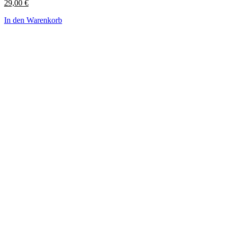
29,00
€
In den Warenkorb