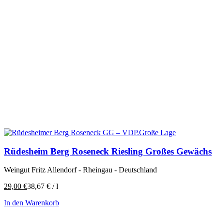
Rüdesheim Berg Roseneck Riesling Großes Gewächs
Weingut Fritz Allendorf - Rheingau - Deutschland
29,00
€
38,67
€
/
l
In den Warenkorb