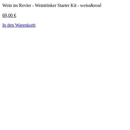
Wein im Revier - Weintrinker Starter Kit - weiss&rosé
69,00
€
In den Warenkorb