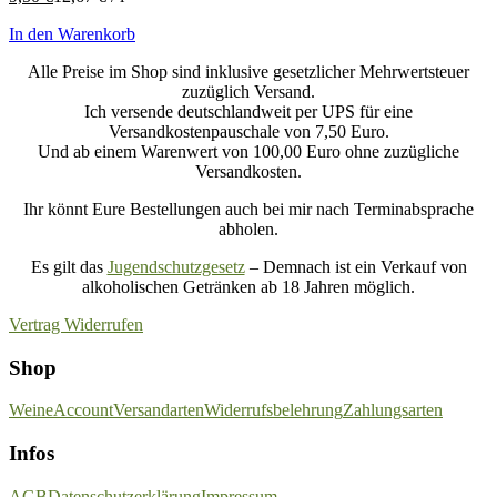
In den Warenkorb
Alle Preise im Shop sind inklusive gesetzlicher Mehrwertsteuer
zuzüglich Versand.
Ich versende deutschlandweit per UPS für eine
Versandkostenpauschale von 7,50 Euro.
Und ab einem Warenwert von 100,00 Euro ohne zuzügliche
Versandkosten.
Ihr könnt Eure Bestellungen auch bei mir nach Terminabsprache
abholen.
Es gilt das
Jugendschutzgesetz
– Demnach ist ein Verkauf von
alkoholischen Getränken ab 18 Jahren möglich.
Vertrag Widerrufen
Shop
Weine
Account
Versandarten
Widerrufsbelehrung
Zahlungsarten
Infos
AGB
Datenschutzerklärung
Impressum