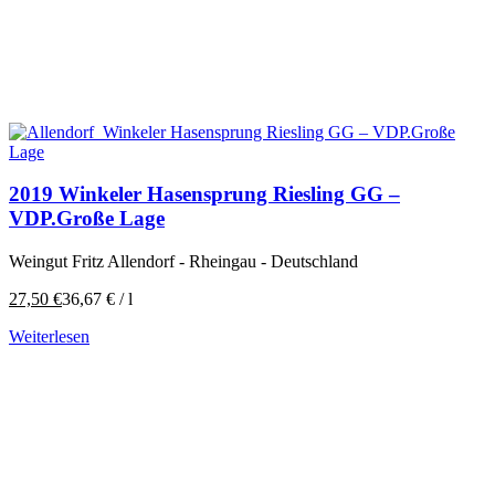
2019 Winkeler Hasensprung Riesling GG –
VDP.Große Lage
Weingut Fritz Allendorf - Rheingau - Deutschland
27,50
€
36,67
€
/
l
Weiterlesen