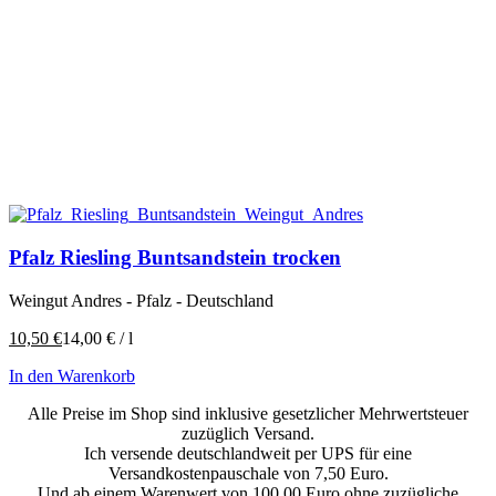
Pfalz Riesling Buntsandstein trocken
Weingut Andres - Pfalz - Deutschland
10,50
€
14,00
€
/
l
In den Warenkorb
Alle Preise im Shop sind inklusive gesetzlicher Mehrwertsteuer
zuzüglich Versand.
Ich versende deutschlandweit per UPS für eine
Versandkostenpauschale von 7,50 Euro.
Und ab einem Warenwert von 100,00 Euro ohne zuzügliche