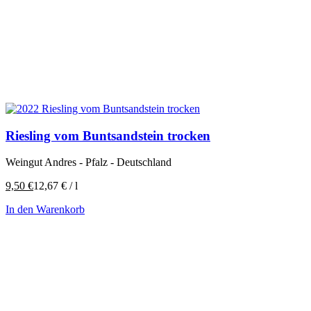
Riesling vom Buntsandstein trocken
Weingut Andres - Pfalz - Deutschland
9,50
€
12,67
€
/
l
In den Warenkorb