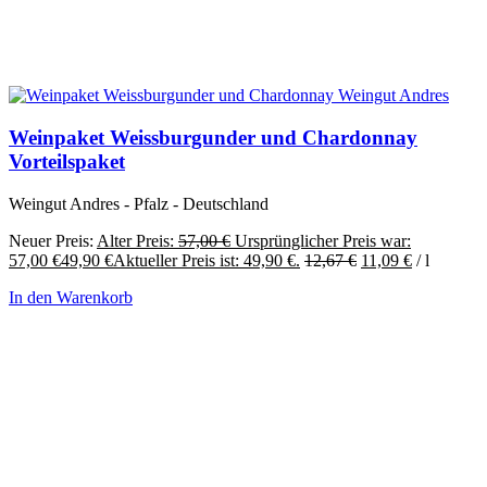
Weinpaket Weissburgunder und Chardonnay
Vorteilspaket
Weingut Andres - Pfalz - Deutschland
Neuer Preis:
Alter Preis:
57,00
€
Ursprünglicher Preis war:
57,00 €
49,90
€
Aktueller Preis ist: 49,90 €.
12,67
€
11,09
€
/
l
In den Warenkorb