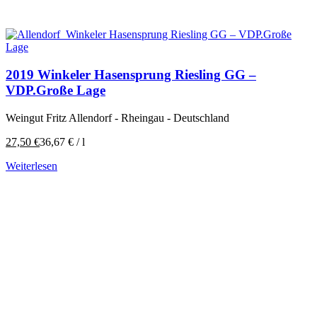
2019 Winkeler Hasensprung Riesling GG –
VDP.Große Lage
Weingut Fritz Allendorf - Rheingau - Deutschland
27,50
€
36,67
€
/
l
Weiterlesen