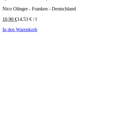
Nico Olinger - Franken - Deutschland
10,90
€
14,53
€
/
l
In den Warenkorb