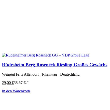
Rüdesheim Berg Roseneck Riesling Großes Gewächs
Weingut Fritz Allendorf - Rheingau - Deutschland
29,00
€
38,67
€
/
l
In den Warenkorb