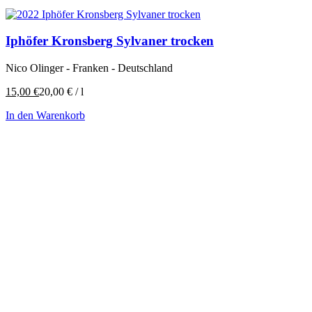
Iphöfer Kronsberg Sylvaner trocken
Nico Olinger - Franken - Deutschland
15,00
€
20,00
€
/
l
In den Warenkorb