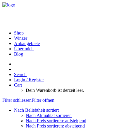
Shop
Winzer
Anbaugebiete
Über mich
Blog
Search
Login / Register
Cart
Dein Warenkorb ist derzeit leer.
Filter schliessen
Filter öffnen
Nach Beliebtheit sortiert
Nach Aktualität sortieren
Nach Preis sortieren: aufsteigend
Nach Preis sortieren: absteigend