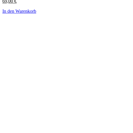
69,00
€
In den Warenkorb