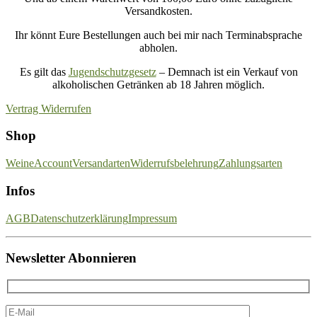
Versandkosten.
Ihr könnt Eure Bestellungen auch bei mir nach Terminabsprache
abholen.
Es gilt das
Jugendschutzgesetz
– Demnach ist ein Verkauf von
alkoholischen Getränken ab 18 Jahren möglich.
Vertrag Widerrufen
Shop
Weine
Account
Versandarten
Widerrufsbelehrung
Zahlungsarten
Infos
AGB
Datenschutzerklärung
Impressum
Newsletter Abonnieren