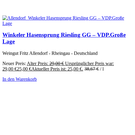
Winkeler Hasensprung Riesling GG – VDP.Große
Lage
Weingut Fritz Allendorf - Rheingau - Deutschland
Neuer Preis:
Alter Preis:
29,00
€
Ursprünglicher Preis war:
29,00 €
25,00
€
Aktueller Preis ist: 25,00 €.
38,67
€
/
l
In den Warenkorb