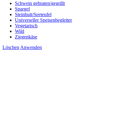
Schwein gebraten/gegrillt
Spargel
Steinbutt/Seeteufel
Universeller Speisenbegleiter
Vegetarisch
Wild
Ziegenkäse
Löschen
Anwenden