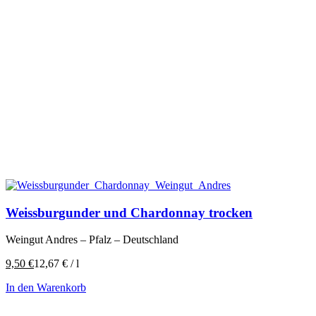
Weissburgunder und Chardonnay trocken
Weingut Andres – Pfalz – Deutschland
9,50
€
12,67
€
/
l
In den Warenkorb