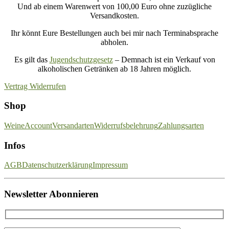
Und ab einem Warenwert von 100,00 Euro ohne zuzügliche
Versandkosten.
Ihr könnt Eure Bestellungen auch bei mir nach Terminabsprache
abholen.
Es gilt das
Jugendschutzgesetz
– Demnach ist ein Verkauf von
alkoholischen Getränken ab 18 Jahren möglich.
Vertrag Widerrufen
Shop
Weine
Account
Versandarten
Widerrufsbelehrung
Zahlungsarten
Infos
AGB
Datenschutzerklärung
Impressum
Newsletter Abonnieren