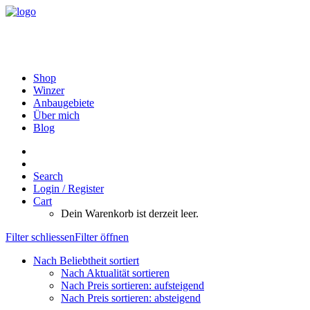
Shop
Winzer
Anbaugebiete
Über mich
Blog
Search
Login / Register
Cart
Dein Warenkorb ist derzeit leer.
Filter schliessen
Filter öffnen
Nach Beliebtheit sortiert
Nach Aktualität sortieren
Nach Preis sortieren: aufsteigend
Nach Preis sortieren: absteigend