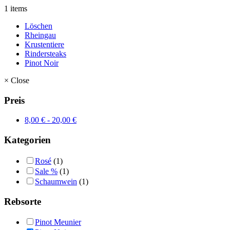
1 items
Löschen
Rheingau
Krustentiere
Rindersteaks
Pinot Noir
×
Close
Preis
8,00
€
-
20,00
€
Kategorien
Rosé
(1)
Sale %
(1)
Schaumwein
(1)
Rebsorte
Pinot Meunier