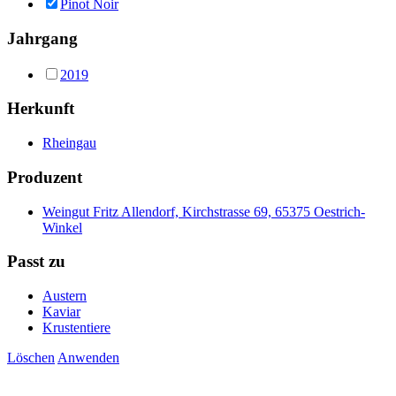
Pinot Noir
Jahrgang
2019
Herkunft
Rheingau
Produzent
Weingut Fritz Allendorf, Kirchstrasse 69, 65375 Oestrich-
Winkel
Passt zu
Austern
Kaviar
Krustentiere
Löschen
Anwenden