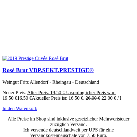
Rosé Brut VDP.SEKT.PRESTIGE®
Weingut Fritz Allendorf - Rheingau - Deutschland
Neuer Preis:
Alter Preis:
19,50
€
Ursprünglicher Preis war:
19,50 €
16,50
€
Aktueller Preis ist: 16,50 €.
26,00
€
22,00
€
/
l
In den Warenkorb
Alle Preise im Shop sind inklusive gesetzlicher Mehrwertsteuer
zuzüglich Versand.
Ich versende deutschlandweit per UPS für eine
Versandkostenpauschale von 7,50 Euro.