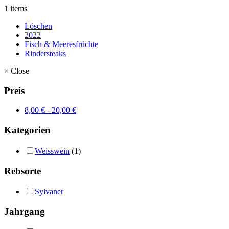
1 items
Löschen
2022
Fisch & Meeresfrüchte
Rindersteaks
×
Close
Preis
8,00
€
-
20,00
€
Kategorien
Weisswein
(1)
Rebsorte
Sylvaner
Jahrgang