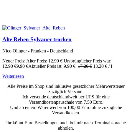
Alte Reben Sylvaner trocken
Nico Olinger - Franken - Deutschland
Neuer Preis:
Alter Preis:
12,90
€
Ursprünglicher Preis war:
12,90 €
9,90
€
Aktueller Preis ist: 9,90 €.
17,20
€
13,20
€
/
l
Weiterlesen
Alle Preise im Shop sind inklusive gesetzlicher Mehrwertsteuer
zuzüglich Versand.
Ich versende deutschlandweit per UPS für eine
Versandkostenpauschale von 7,50 Euro.
Und ab einem Warenwert von 100,00 Euro ohne zuzügliche
Versandkosten.
Ihr könnt Eure Bestellungen auch bei mir nach Terminabsprache
abholen.