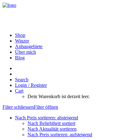
Shop
Winzer
Anbaugebiete
Über mich
Blog
Search
Login / Register
Cart
Dein Warenkorb ist derzeit leer.
Filter schliessen
Filter öffnen
Nach Preis sortieren: absteigend
Nach Beliebtheit sortiert
Nach Aktualität sortieren
Nach Preis sortieren: aufsteigend