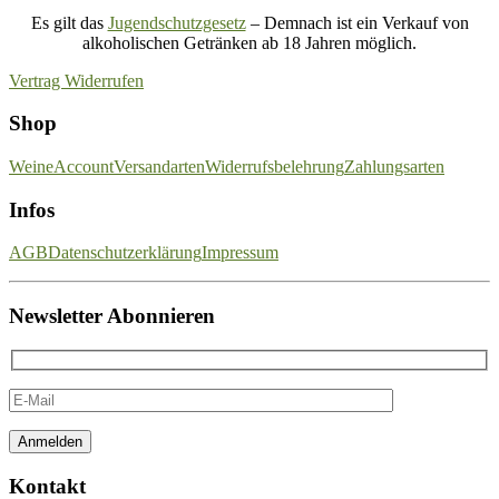
Es gilt das
Jugendschutzgesetz
– Demnach ist ein Verkauf von
alkoholischen Getränken ab 18 Jahren möglich.
Vertrag Widerrufen
Shop
Weine
Account
Versandarten
Widerrufsbelehrung
Zahlungsarten
Infos
AGB
Datenschutzerklärung
Impressum
Newsletter Abonnieren
Kontakt