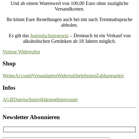
Und ab einem Warenwert von 100,00 Euro ohne zuzügliche
Versandkosten.
Ihr könnt Eure Bestellungen auch bei mir nach Terminabsprache
abholen.
Es gilt das
Jugendschutzgesetz
– Demnach ist ein Verkauf von
alkoholischen Getränken ab 18 Jahren möglich.
Vertrag Widerrufen
Shop
Weine
Account
Versandarten
Widerrufsbelehrung
Zahlungsarten
Infos
AGB
Datenschutzerklärung
Impressum
Newsletter Abonnieren