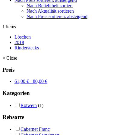
Nach Preis sortieren: aufsteigend
Nach Beliebtheit sortiert
Nach Aktualität sortieren
Nach Preis sortieren: absteigend
1 items
Löschen
2018
Rindersteaks
×
Close
Preis
61,00
€
-
80,00
€
Kategorien
Rotwein
(1)
Rebsorte
Cabernet Franc