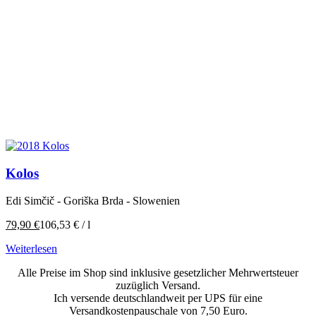
Kolos
Edi Simčič - Goriška Brda - Slowenien
79,90
€
106,53
€
/
l
Weiterlesen
Alle Preise im Shop sind inklusive gesetzlicher Mehrwertsteuer
zuzüglich Versand.
Ich versende deutschlandweit per UPS für eine
Versandkostenpauschale von 7,50 Euro.