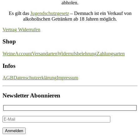
abholen.
Es gilt das
Jugendschutzgesetz
– Demnach ist ein Verkauf von
alkoholischen Getränken ab 18 Jahren möglich.
Vertrag Widerrufen
Shop
Weine
Account
Versandarten
Widerrufsbelehrung
Zahlungsarten
Infos
AGB
Datenschutzerklärung
Impressum
Newsletter Abonnieren