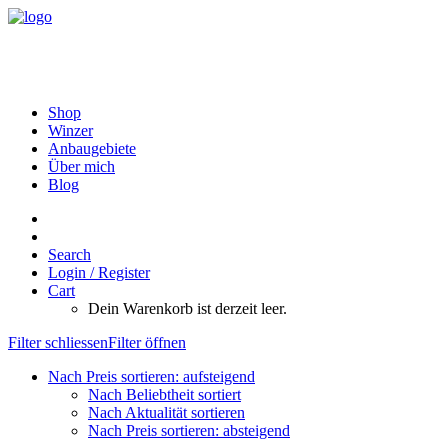
Shop
Winzer
Anbaugebiete
Über mich
Blog
Search
Login / Register
Cart
Dein Warenkorb ist derzeit leer.
Filter schliessen
Filter öffnen
Nach Preis sortieren: aufsteigend
Nach Beliebtheit sortiert
Nach Aktualität sortieren
Nach Preis sortieren: absteigend