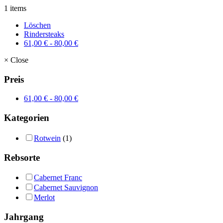
1 items
Löschen
Rindersteaks
61,00
€
-
80,00
€
×
Close
Preis
61,00
€
-
80,00
€
Kategorien
Rotwein
(1)
Rebsorte
Cabernet Franc
Cabernet Sauvignon
Merlot
Jahrgang