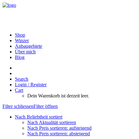
Shop
Winzer
Anbaugebiete
Über mich
Blog
Search
Login / Register
Cart
Dein Warenkorb ist derzeit leer.
Filter schliessen
Filter öffnen
Nach Beliebtheit sortiert
Nach Aktualität sortieren
Nach Preis sortieren: aufsteigend
Nach Preis sortieren: absteigend