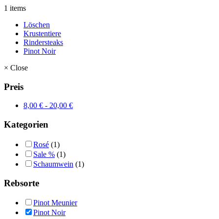
1 items
Löschen
Krustentiere
Rindersteaks
Pinot Noir
×
Close
Preis
8,00
€
-
20,00
€
Kategorien
Rosé
(1)
Sale %
(1)
Schaumwein
(1)
Rebsorte
Pinot Meunier
Pinot Noir