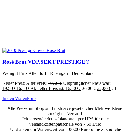
Rosé Brut VDP.SEKT.PRESTIGE®
Weingut Fritz Allendorf - Rheingau - Deutschland
Neuer Preis:
Alter Preis:
19,50
€
Ursprünglicher Preis war:
19,50 €
16,50
€
Aktueller Preis ist: 16,50 €.
26,00
€
22,00
€
/
l
In den Warenkorb
Alle Preise im Shop sind inklusive gesetzlicher Mehrwertsteuer
zuzüglich Versand.
Ich versende deutschlandweit per UPS für eine
Versandkostenpauschale von 7,50 Euro.
Und ab einem Warenwert von 100,00 Euro ohne zuzügliche