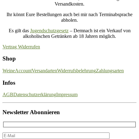
Versandkosten.
Ihr könnt Eure Bestellungen auch bei mir nach Terminabsprache
abholen.
Es gilt das
Jugendschutzgesetz
– Demnach ist ein Verkauf von
alkoholischen Getränken ab 18 Jahren möglich.
Vertrag Widerrufen
Shop
Weine
Account
Versandarten
Widerrufsbelehrung
Zahlungsarten
Infos
AGB
Datenschutzerklärung
Impressum
Newsletter Abonnieren