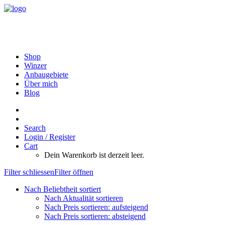
Shop
Winzer
Anbaugebiete
Über mich
Blog
Search
Login / Register
Cart
Dein Warenkorb ist derzeit leer.
Filter schliessen
Filter öffnen
Nach Beliebtheit sortiert
Nach Aktualität sortieren
Nach Preis sortieren: aufsteigend
Nach Preis sortieren: absteigend