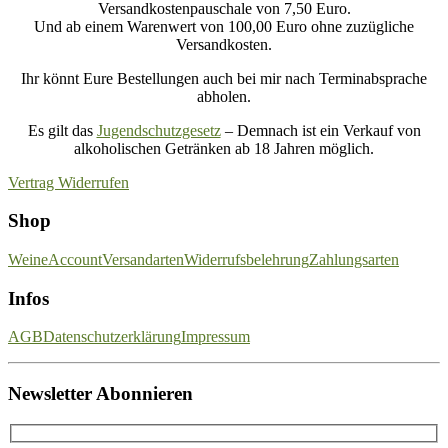
Versandkostenpauschale von 7,50 Euro.
Und ab einem Warenwert von 100,00 Euro ohne zuzügliche
Versandkosten.
Ihr könnt Eure Bestellungen auch bei mir nach Terminabsprache
abholen.
Es gilt das
Jugendschutzgesetz
– Demnach ist ein Verkauf von
alkoholischen Getränken ab 18 Jahren möglich.
Vertrag Widerrufen
Shop
Weine
Account
Versandarten
Widerrufsbelehrung
Zahlungsarten
Infos
AGB
Datenschutzerklärung
Impressum
Newsletter Abonnieren