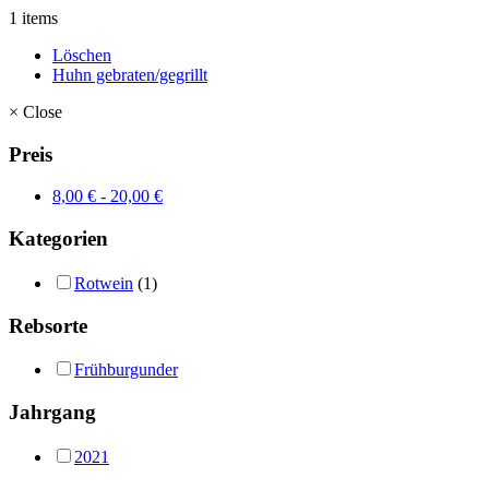
1 items
Löschen
Huhn gebraten/gegrillt
×
Close
Preis
8,00
€
-
20,00
€
Kategorien
Rotwein
(1)
Rebsorte
Frühburgunder
Jahrgang
2021