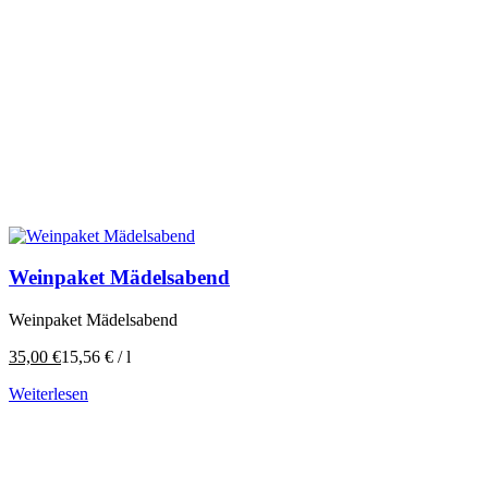
Weinpaket Mädelsabend
Weinpaket Mädelsabend
35,00
€
15,56
€
/
l
Weiterlesen