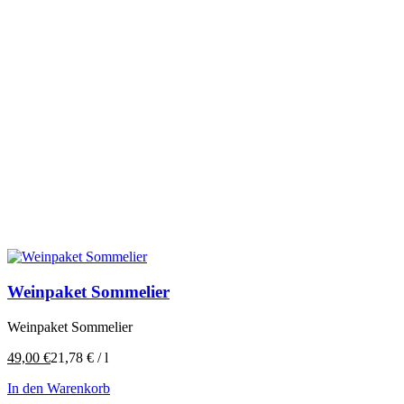
Weinpaket Sommelier
Weinpaket Sommelier
49,00
€
21,78
€
/
l
In den Warenkorb