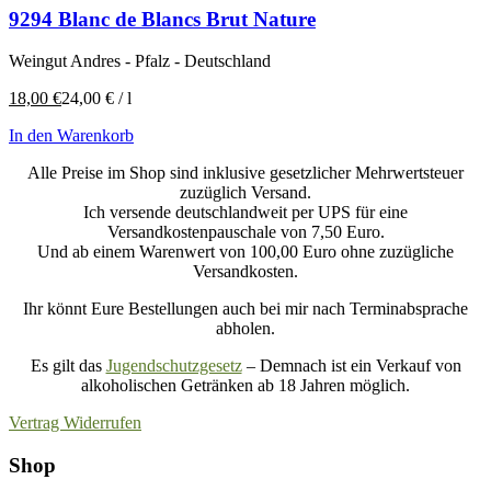
9294 Blanc de Blancs Brut Nature
Weingut Andres - Pfalz - Deutschland
18,00
€
24,00
€
/
l
In den Warenkorb
Alle Preise im Shop sind inklusive gesetzlicher Mehrwertsteuer
zuzüglich Versand.
Ich versende deutschlandweit per UPS für eine
Versandkostenpauschale von 7,50 Euro.
Und ab einem Warenwert von 100,00 Euro ohne zuzügliche
Versandkosten.
Ihr könnt Eure Bestellungen auch bei mir nach Terminabsprache
abholen.
Es gilt das
Jugendschutzgesetz
– Demnach ist ein Verkauf von
alkoholischen Getränken ab 18 Jahren möglich.
Vertrag Widerrufen
Shop