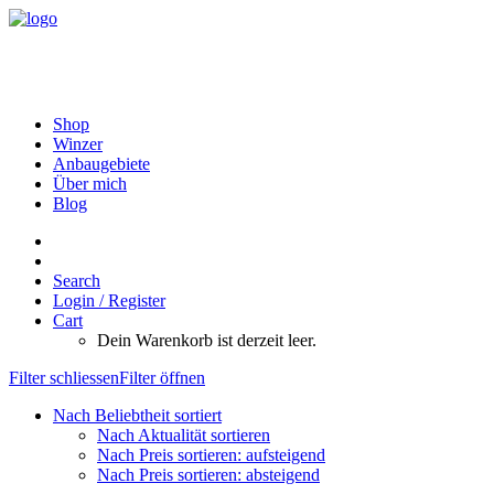
Shop
Winzer
Anbaugebiete
Über mich
Blog
Search
Login / Register
Cart
Dein Warenkorb ist derzeit leer.
Filter schliessen
Filter öffnen
Nach Beliebtheit sortiert
Nach Aktualität sortieren
Nach Preis sortieren: aufsteigend
Nach Preis sortieren: absteigend