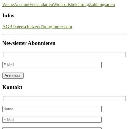
Weine
Account
Versandarten
Widerrufsbelehrung
Zahlungsarten
Infos
AGB
Datenschutzerklärung
Impressum
Newsletter Abonnieren
Kontakt