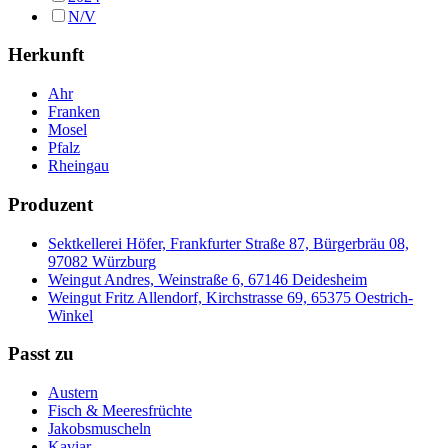
N/V
Herkunft
Ahr
Franken
Mosel
Pfalz
Rheingau
Produzent
Sektkellerei Höfer, Frankfurter Straße 87, Bürgerbräu 08,
97082 Würzburg
Weingut Andres, Weinstraße 6, 67146 Deidesheim
Weingut Fritz Allendorf, Kirchstrasse 69, 65375 Oestrich-
Winkel
Passt zu
Austern
Fisch & Meeresfrüchte
Jakobsmuscheln
Kaviar