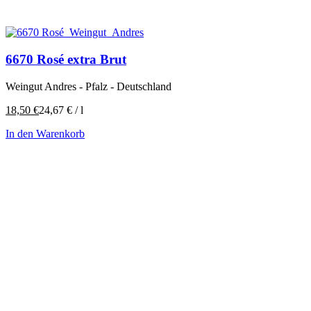
6670 Rosé extra Brut
Weingut Andres - Pfalz - Deutschland
18,50
€
24,67
€
/
l
In den Warenkorb