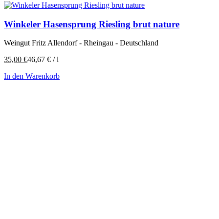
Winkeler Hasensprung Riesling brut nature
Weingut Fritz Allendorf - Rheingau - Deutschland
35,00
€
46,67
€
/
l
In den Warenkorb