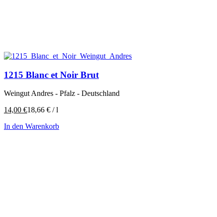
1215 Blanc et Noir Brut
Weingut Andres - Pfalz - Deutschland
14,00
€
18,66
€
/
l
In den Warenkorb