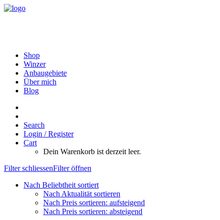
Shop
Winzer
Anbaugebiete
Über mich
Blog
Search
Login / Register
Cart
Dein Warenkorb ist derzeit leer.
Filter schliessen
Filter öffnen
Nach Beliebtheit sortiert
Nach Aktualität sortieren
Nach Preis sortieren: aufsteigend
Nach Preis sortieren: absteigend