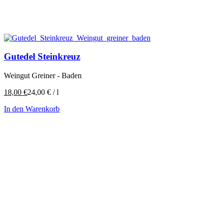
Gutedel Steinkreuz
Weingut Greiner - Baden
18,00
€
24,00
€
/
l
In den Warenkorb