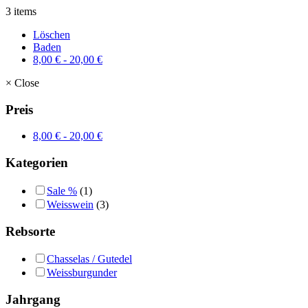
3 items
Löschen
Baden
8,00
€
-
20,00
€
×
Close
Preis
8,00
€
-
20,00
€
Kategorien
Sale %
(1)
Weisswein
(3)
Rebsorte
Chasselas / Gutedel
Weissburgunder
Jahrgang