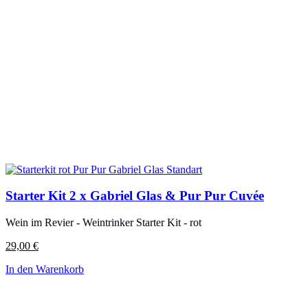
Starter Kit 2 x Gabriel Glas & Pur Pur Cuvée
Wein im Revier - Weintrinker Starter Kit - rot
29,00
€
In den Warenkorb