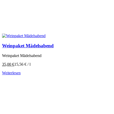
Weinpaket Mädelsabend
Weinpaket Mädelsabend
35,00
€
15,56
€
/
l
Weiterlesen