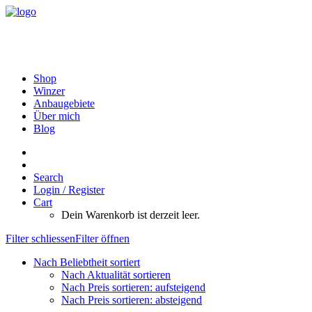
Shop
Winzer
Anbaugebiete
Über mich
Blog
Search
Login / Register
Cart
Dein Warenkorb ist derzeit leer.
Filter schliessen
Filter öffnen
Nach Beliebtheit sortiert
Nach Aktualität sortieren
Nach Preis sortieren: aufsteigend
Nach Preis sortieren: absteigend