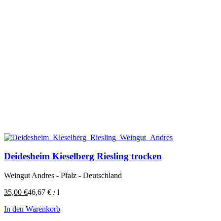
Deidesheim Kieselberg Riesling trocken
Weingut Andres - Pfalz - Deutschland
35,00
€
46,67
€
/
l
In den Warenkorb