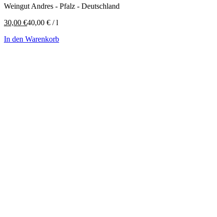
Weingut Andres - Pfalz - Deutschland
30,00
€
40,00
€
/
l
In den Warenkorb