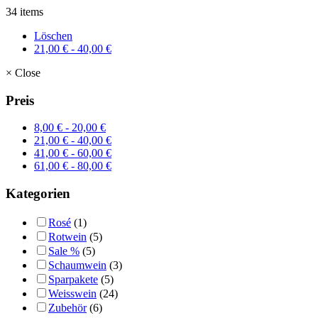
34 items
Löschen
21,00
€
-
40,00
€
×
Close
Preis
8,00
€
-
20,00
€
21,00
€
-
40,00
€
41,00
€
-
60,00
€
61,00
€
-
80,00
€
Kategorien
Rosé
(1)
Rotwein
(5)
Sale %
(5)
Schaumwein
(3)
Sparpakete
(5)
Weisswein
(24)
Zubehör
(6)