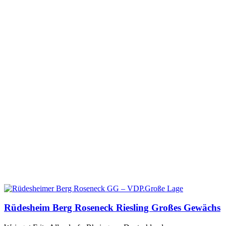
Rüdesheim Berg Roseneck Riesling Großes Gewächs