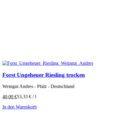
Forst Ungeheuer Riesling trocken
Weingut Andres - Pfalz - Deutschland
40,00
€
53,33
€
/
l
In den Warenkorb