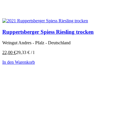
Ruppertsberger Spiess Riesling trocken
Weingut Andres - Pfalz - Deutschland
22,00
€
29,33
€
/
l
In den Warenkorb