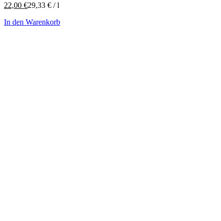
22,00
€
29,33
€
/
l
In den Warenkorb