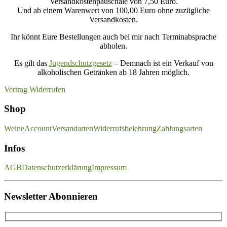
Versandkostenpauschale von 7,50 Euro.
Und ab einem Warenwert von 100,00 Euro ohne zuzügliche
Versandkosten.
Ihr könnt Eure Bestellungen auch bei mir nach Terminabsprache
abholen.
Es gilt das
Jugendschutzgesetz
– Demnach ist ein Verkauf von
alkoholischen Getränken ab 18 Jahren möglich.
Vertrag Widerrufen
Shop
Weine
Account
Versandarten
Widerrufsbelehrung
Zahlungsarten
Infos
AGB
Datenschutzerklärung
Impressum
Newsletter Abonnieren