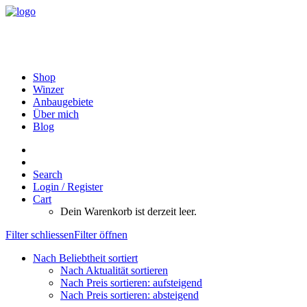
Shop
Winzer
Anbaugebiete
Über mich
Blog
Search
Login / Register
Cart
Dein Warenkorb ist derzeit leer.
Filter schliessen
Filter öffnen
Nach Beliebtheit sortiert
Nach Aktualität sortieren
Nach Preis sortieren: aufsteigend
Nach Preis sortieren: absteigend