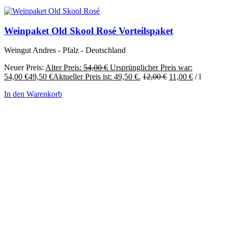
Weinpaket Old Skool Rosé Vorteilspaket
Weingut Andres - Pfalz - Deutschland
Neuer Preis:
Alter Preis:
54,00
€
Ursprünglicher Preis war:
54,00 €
49,50
€
Aktueller Preis ist: 49,50 €.
12,00
€
11,00
€
/
l
In den Warenkorb