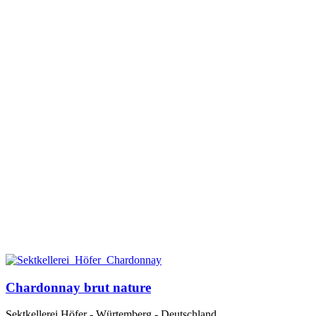
Chardonnay brut nature
Sektkellerei Höfer - Würtemberg - Deutschland