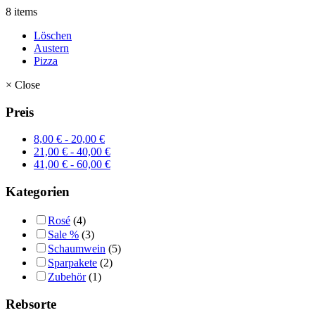
8 items
Löschen
Austern
Pizza
×
Close
Preis
8,00
€
-
20,00
€
21,00
€
-
40,00
€
41,00
€
-
60,00
€
Kategorien
Rosé
(4)
Sale %
(3)
Schaumwein
(5)
Sparpakete
(2)
Zubehör
(1)
Rebsorte