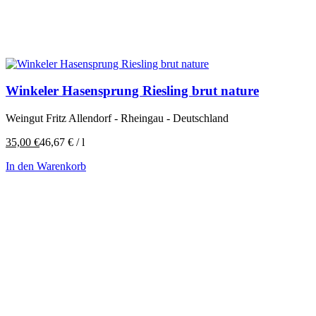
Winkeler Hasensprung Riesling brut nature
Weingut Fritz Allendorf - Rheingau - Deutschland
35,00
€
46,67
€
/
l
In den Warenkorb