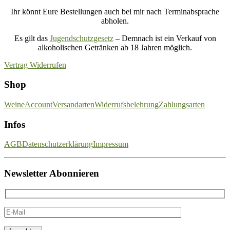
Ihr könnt Eure Bestellungen auch bei mir nach Terminabsprache
abholen.
Es gilt das
Jugendschutzgesetz
– Demnach ist ein Verkauf von
alkoholischen Getränken ab 18 Jahren möglich.
Vertrag Widerrufen
Shop
Weine
Account
Versandarten
Widerrufsbelehrung
Zahlungsarten
Infos
AGB
Datenschutzerklärung
Impressum
Newsletter Abonnieren