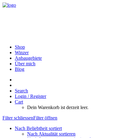
Shop
Winzer
Anbaugebiete
Über mich
Blog
Search
Login / Register
Cart
Dein Warenkorb ist derzeit leer.
Filter schliessen
Filter öffnen
Nach Beliebtheit sortiert
Nach Aktualität sortieren